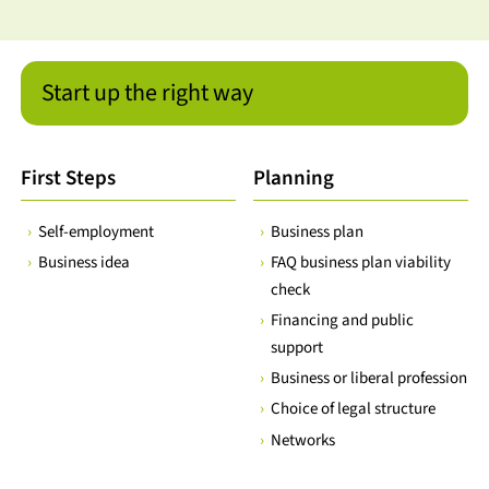
Start up the right way
First Steps
Planning
Self-employment
Business plan
Business idea
FAQ business plan viability
check
Financing and public
support
Business or liberal profession
Choice of legal structure
Networks