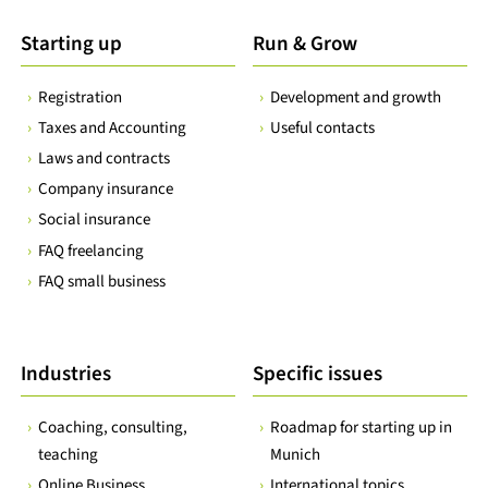
Starting up
Run & Grow
Registration
Development and growth
Taxes and Accounting
Useful contacts
Laws and contracts
Company insurance
Social insurance
FAQ freelancing
FAQ small business
Industries
Specific issues
Coaching, consulting,
Roadmap for starting up in
teaching
Munich
Online Business
International topics