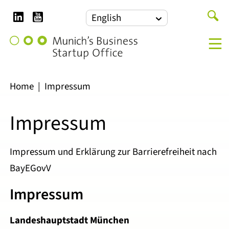
LinkedIn
YouTube
Search
English
for:
Munich's
M
Business
Startup
Office
Home
|
Impressum
Impressum
Impressum und Erklärung zur Barrierefreiheit nach
BayEGovV
Impressum
Landeshauptstadt München